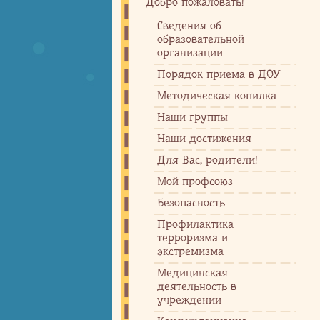
Добро пожаловать!
Сведения об
образовательной
организации
Порядок приема в ДОУ
Методическая копилка
Наши группы
Наши достижения
Для Вас, родители!
Мой профсоюз
Безопасность
Профилактика
терроризма и
экстремизма
Медицинская
деятельность в
учреждении