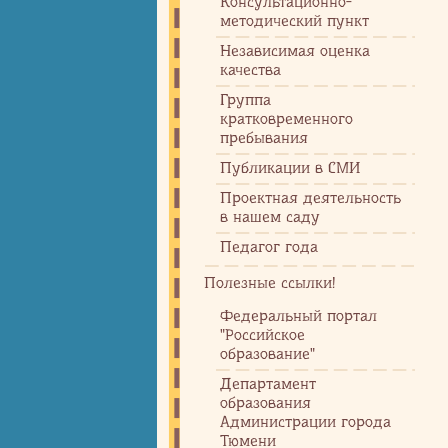
Консультационно-
методический пункт
Независимая оценка
качества
Группа
кратковременного
пребывания
Публикации в СМИ
Проектная деятельность
в нашем саду
Педагог года
Полезные ссылки!
Федеральный портал
"Российское
образование"
Департамент
образования
Администрации города
Тюмени