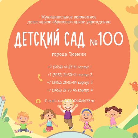
Муниципальное автономное
дошкольное образовательное учреждение
города Тюмени
+7 (3452) 41-22-71 корпус 1
+7 (3452) 21-50-91 корпус 2
+7 (3452) 26-63-64 корпус 3
+7 (3452) 27-75-46 корпус 4
E-mail: sad1002009@obl72.ru